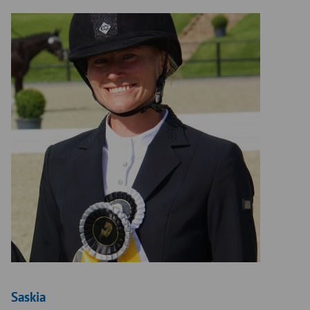
Saskia