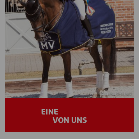
© Christina Schulz
EINE
VON UNS