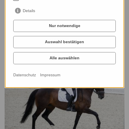
Details
Nur notwendige
Auswahl bestätigen
© ACP Andreas Pantel
Alle auswählen
Datenschutz
Impressum