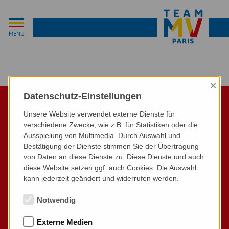
MENU
×
Datenschutz-Einstellungen
Unsere Website verwendet externe Dienste für
verschiedene Zwecke, wie z.B. für Statistiken oder die
Ausspielung von Multimedia. Durch Auswahl und
Bestätigung der Dienste stimmen Sie der Übertragung
von Daten an diese Dienste zu. Diese Dienste und auch
diese Website setzen ggf. auch Cookies. Die Auswahl
kann jederzeit geändert und widerrufen werden.
Begleiten Sie die Sportlerinnen und Sportler aus MV auf
Notwendig
ihrem Weg zu den Olympischen und Paralympischen Spielen.
Lernen Sie die Trainer kennen und fiebern Sie mit bei
Externe Medien