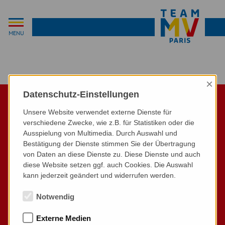
MENU
×
Datenschutz-Einstellungen
Unsere Website verwendet externe Dienste für
verschiedene Zwecke, wie z.B. für Statistiken oder die
Ausspielung von Multimedia. Durch Auswahl und
Bestätigung der Dienste stimmen Sie der Übertragung
von Daten an diese Dienste zu. Diese Dienste und auch
diese Website setzen ggf. auch Cookies. Die Auswahl
kann jederzeit geändert und widerrufen werden.
Begleiten Sie die Sportlerinnen und Sportler aus MV auf
Notwendig
ihrem Weg zu den Olympischen und Paralympischen Spielen.
Lernen Sie die Trainer kennen und fiebern Sie mit bei
Externe Medien