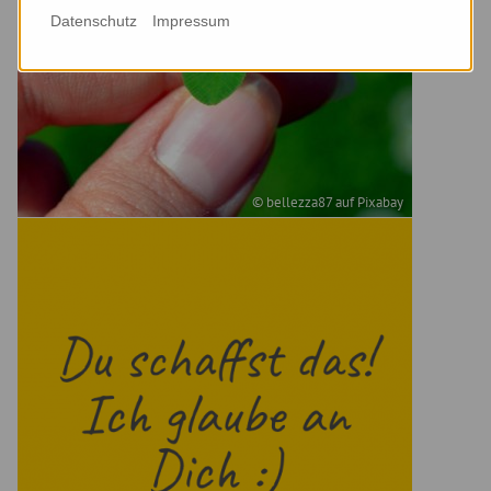
Datenschutz
Impressum
© bellezza87 auf Pixabay